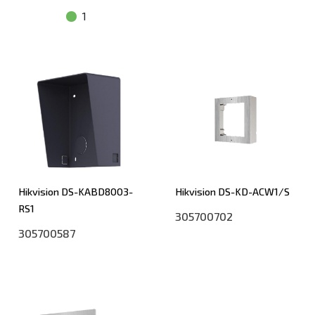
1
Hikvision DS-KABD8003-
Hikvision DS-KD-ACW1/S
RS1
305700702
305700587