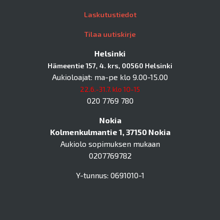
Laskutustiedot
Tilaa uutiskirje
Helsinki
Hämeentie 157, 4. krs, 00560 Helsinki
Aukioloajat: ma-pe klo 9.00-15.00
22.6.-31.7. klo 10-15
020 7769 780
Nokia
Kolmenkulmantie 1, 37150 Nokia
Aukiolo sopimuksen mukaan
0207769782
Y-tunnus: 0691010-1