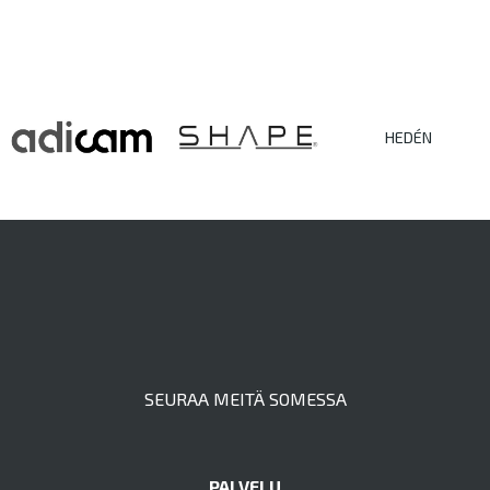
HEDÉN
SEURAA MEITÄ SOMESSA
PALVELU