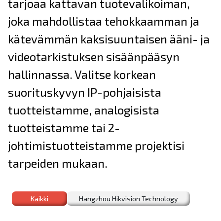
tarjoaa kattavan tuotevalikoiman,
joka mahdollistaa tehokkaamman ja
kätevämmän kaksisuuntaisen ääni- ja
videotarkistuksen sisäänpääsyn
hallinnassa. Valitse korkean
suorituskyvyn IP-pohjaisista
tuotteistamme, analogisista
tuotteistamme tai 2-
johtimistuotteistamme projektisi
tarpeiden mukaan.
Kaikki
Hangzhou Hikvision Technology