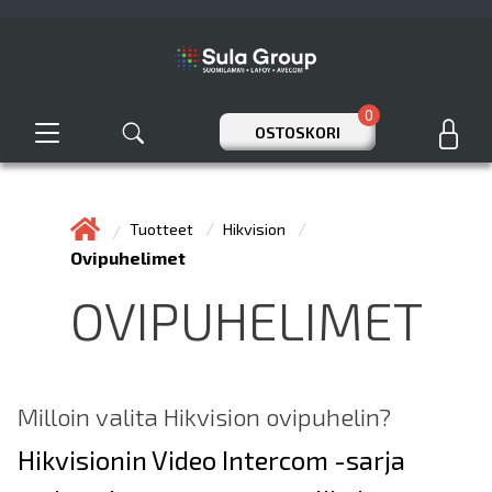
0
OSTOSKORI
Tuotteet
Hikvision
Ovipuhelimet
OVIPUHELIMET
Milloin valita Hikvision ovipuhelin?
Hikvisionin Video Intercom -sarja