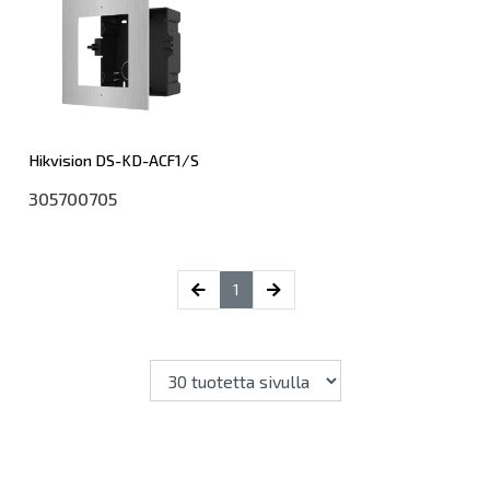
Hikvision DS-KD-ACF1/S
305700705
(current)
1