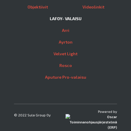
Objektiivit
Videolinkit
LAFOY- VALAISU
Arri
Ayrton
Velvet Light
Rosco
Aputure Pro-valaisu
Powered by
© 2022 Sula Group Oy