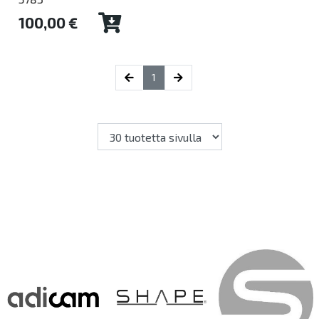
100,00 €
(current)
1