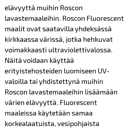
elävyyttä muihin Roscon
lavastemaaleihin. Roscon Fluorescent
maalit ovat saatavilla yhdeksässä
kirkkaassa värissä, jotka hehkuvat
voimakkaasti ultraviolettivalossa.
Näitä voidaan käyttää
erityistehosteiden luomiseen UV-
valoilla tai yhdistettynä muihin
Roscon lavastemaaleihin lisäämään
värien elävyyttä. Fluorescent
maaleissa käytetään samaa
korkealaatuista, vesipohjaista