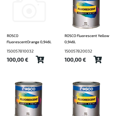
ROSCO
ROSCO Fluorescent Yellow
FluorescentOrange 0,946l.
0,946l.
150057810032
150057820032
100,00 €
100,00 €