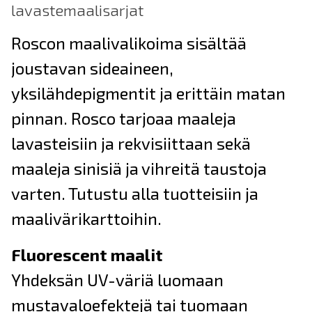
lavastemaalisarjat
Roscon maalivalikoima sisältää
joustavan sideaineen,
yksilähdepigmentit ja erittäin matan
pinnan. Rosco tarjoaa maaleja
lavasteisiin ja rekvisiittaan sekä
maaleja sinisiä ja vihreitä taustoja
varten. Tutustu alla tuotteisiin ja
maalivärikarttoihin.
Fluorescent maalit
Yhdeksän UV-väriä luomaan
mustavaloefektejä tai tuomaan