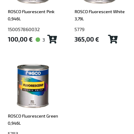
ROSCO Fluorescent Pink
ROSCO Fluorescent White
0,946l.
3,79l.
150057860032
5779
100,00 €
365,00 €
3
ROSCO Fluorescent Green
0,946l.
5783