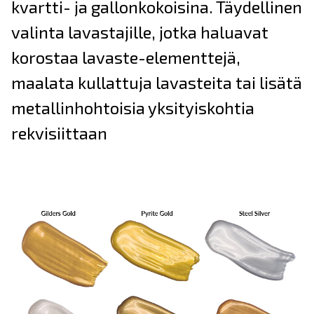
kvartti- ja gallonkokoisina. Täydellinen
valinta lavastajille, jotka haluavat
korostaa lavaste-elementtejä,
maalata kullattuja lavasteita tai lisätä
metallinhohtoisia yksityiskohtia
rekvisiittaan