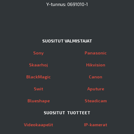
Y-tunnus: 0691010-1
SUOSITUT VALMISTAJAT
Sony
Panasonic
Skaarhoj
Hikvision
BlackMagic
Canon
Swit
Aputure
Blueshape
Steadicam
SUOSITUT TUOTTEET
Videokaapelit
IP-kamerat