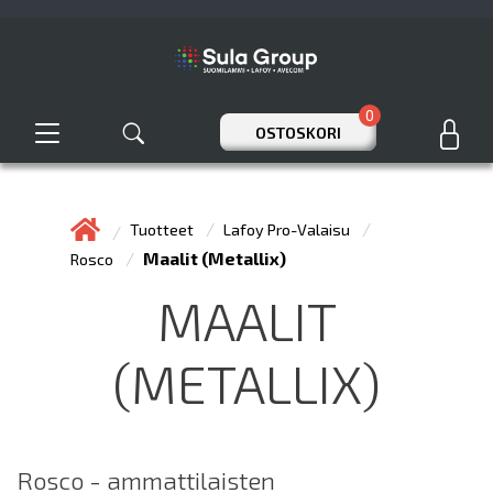
0
OSTOSKORI
Tuotteet
Lafoy Pro-Valaisu
Maalit (Metallix)
Rosco
MAALIT
(METALLIX)
Rosco - ammattilaisten