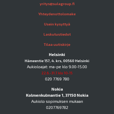
yritys@sulagroup.fi
Yhteydenottolomake
Usein kysyttyä
Laskutustiedot
Tilaa uutiskirje
Helsinki
Hämeentie 157, 4. krs, 00560 Helsinki
Aukioloajat: ma-pe klo 9.00-15.00
22.6.-31.7. klo 10-15
020 7769 780
Nokia
Kolmenkulmantie 1, 37150 Nokia
Aukiolo sopimuksen mukaan
0207769782