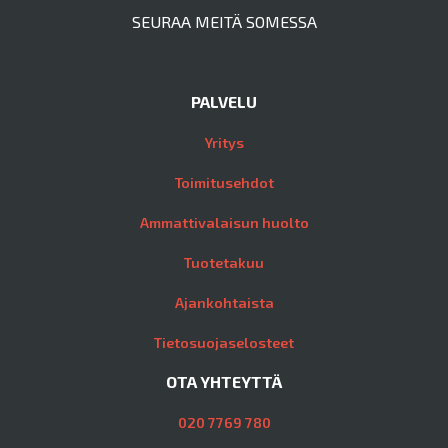
SEURAA MEITÄ SOMESSA
PALVELU
Yritys
Toimitusehdot
Ammattivalaisun huolto
Tuotetakuu
Ajankohtaista
Tietosuojaselosteet
OTA YHTEYTTÄ
020 7769 780