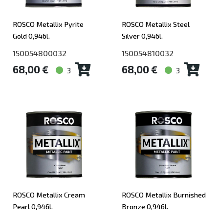
ROSCO Metallix Pyrite
ROSCO Metallix Steel
Gold 0,946l.
Silver 0,946l.
150054800032
150054810032
68,00 €
68,00 €
3
3
ROSCO Metallix Cream
ROSCO Metallix Burnished
Pearl 0,946l.
Bronze 0,946l.