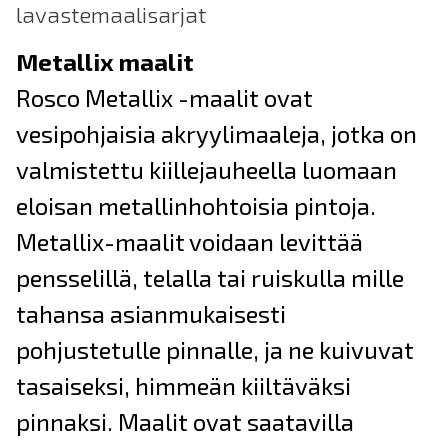
lavastemaalisarjat
Metallix maalit
Rosco Metallix -maalit ovat
vesipohjaisia akryylimaaleja, jotka on
valmistettu kiillejauheella luomaan
eloisan metallinhohtoisia pintoja.
Metallix-maalit voidaan levittää
pensselillä, telalla tai ruiskulla mille
tahansa asianmukaisesti
pohjustetulle pinnalle, ja ne kuivuvat
tasaiseksi, himmeän kiiltäväksi
pinnaksi. Maalit ovat saatavilla