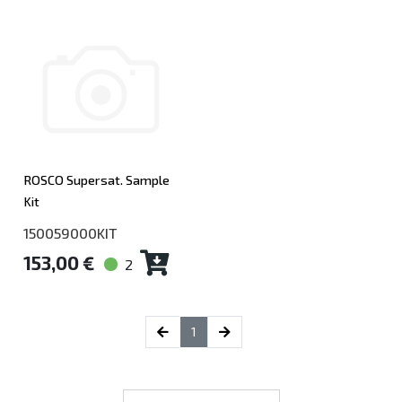
ROSCO Supersat. Sample
Kit
150059000KIT
153,00 €
2
(current)
1