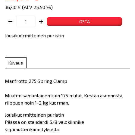
36,40 € (ALV 25.50 %)
OSTA
Jousikuormitteinen puristin
Kuvaus
Manfrotto 275 Spring Clamp
Muuten samanlainen kuin 175 mutat. Kestää asennosta
riippuen noin 1-2 kg kuorman.
Jousikuormitteinen puristin
Päässä on standardi 5/8 valokiinnike
siipimutterikiinnityksellä.