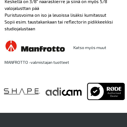
Keskellä on 3/8” naaraskierre ja siinä on myös 5/8
valojalusttan pää
Puristusvoima on iso ja leuoissa lisäksi kumitassut
Sopii esim. taustakankaan tai reflectorin pidikkeekksi
studiojalustaan
Katso myös muut
MANFROTTO -valmistajan tuotteet