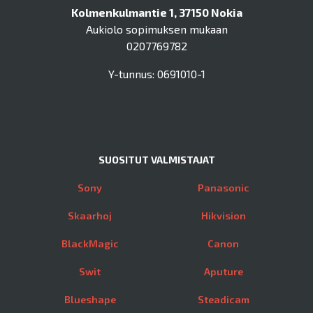
Kolmenkulmantie 1, 37150 Nokia
Aukiolo sopimuksen mukaan
0207769782
Y-tunnus: 0691010-1
SUOSITUT VALMISTAJAT
Sony
Panasonic
Skaarhoj
Hikvision
BlackMagic
Canon
Swit
Aputure
Blueshape
Steadicam