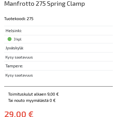
Manfrotto 275 Spring Clamp
Tuotekoodi: 275
Helsinki:
3 kpl
Jyväskylä:
Kysy saatavuus
Tampere:
Kysy saatavuus
Toimituskulut alkaen 9,00 €
Tai nouto myymälästä 0 €
29,00 €