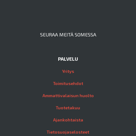
SEURAA MEITÄ SOMESSA
PALVELU
Yritys
Toimitusehdot
Ammattivalaisun huolto
Tuotetakuu
Ajankohtaista
Tietosuojaselosteet