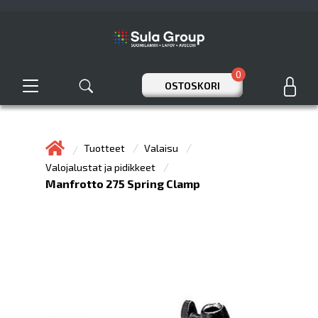
0
OSTOSKORI
Tuotteet
Valaisu
Valojalustat ja pidikkeet
Manfrotto 275 Spring Clamp